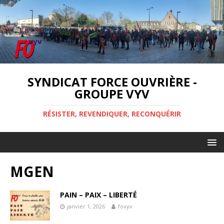
SYNDICAT FORCE OUVRIÈRE -
GROUPE VYV
RÉSISTER, REVENDIQUER, RECONQUÉRIR
MGEN
PAIN – PAIX – LIBERTÉ
janvier 1, 2026
fovyv