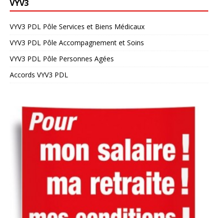
VYV3
VYV3 PDL Pôle Services et Biens Médicaux
VYV3 PDL Pôle Accompagnement et Soins
VYV3 PDL Pôle Personnes Agées
Accords VYV3 PDL