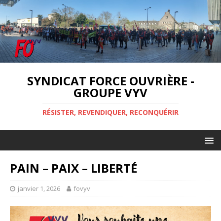
SYNDICAT FORCE OUVRIÈRE -
GROUPE VYV
RÉSISTER, REVENDIQUER, RECONQUÉRIR
PAIN – PAIX – LIBERTÉ
janvier 1, 2026
fovyv