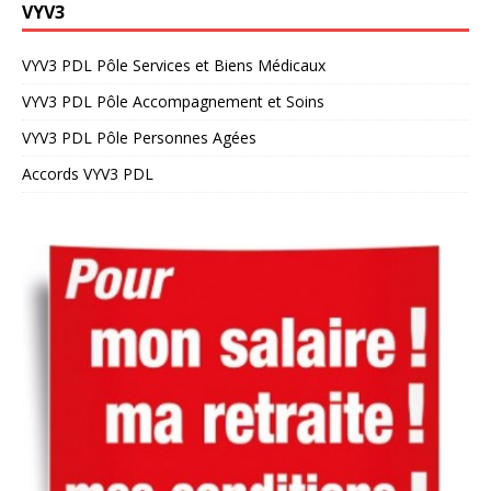
VYV3
VYV3 PDL Pôle Services et Biens Médicaux
VYV3 PDL Pôle Accompagnement et Soins
VYV3 PDL Pôle Personnes Agées
Accords VYV3 PDL