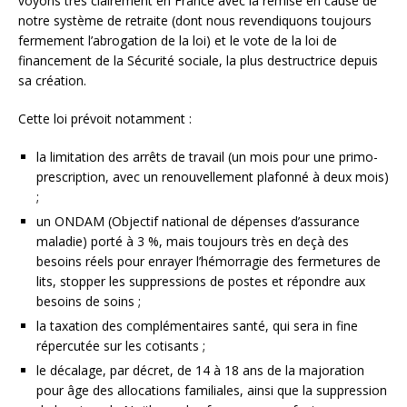
voyons très clairement en France avec la remise en cause de
notre système de retraite (dont nous revendiquons toujours
fermement l’abrogation de la loi) et le vote de la loi de
financement de la Sécurité sociale, la plus destructrice depuis
sa création.
Cette loi prévoit notamment :
la limitation des arrêts de travail (un mois pour une primo-
prescription, avec un renouvellement plafonné à deux mois)
;
un ONDAM (Objectif national de dépenses d’assurance
maladie) porté à 3 %, mais toujours très en deçà des
besoins réels pour enrayer l’hémorragie des fermetures de
lits, stopper les suppressions de postes et répondre aux
besoins de soins ;
la taxation des complémentaires santé, qui sera in fine
répercutée sur les cotisants ;
le décalage, par décret, de 14 à 18 ans de la majoration
pour âge des allocations familiales, ainsi que la suppression