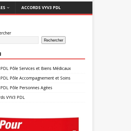
LES
ACCORDS VYV3 PDL
ercher
Rechercher
3
PDL Pôle Services et Biens Médicaux
 PDL Pôle Accompagnement et Soins
 PDL Pôle Personnes Agées
rds VYV3 PDL